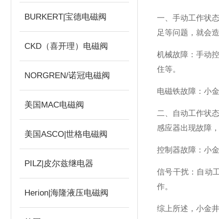
BURKERT|宝德电磁阀
一、手动工作状态
足等问题，就会
CKD（喜开理）电磁阀
机械故障：手动控
住等。
NORGREN/诺冠电磁阀
电磁铁故障：小金
美国MAC电磁阀
二、自动工作状态
感应器出现故障
美国ASCO|世格电磁阀
控制器故障：小金
PILZ|皮尔兹继电器
信号干扰：自动工
作。
Herion|海隆液压电磁阀
综上所述，小金井