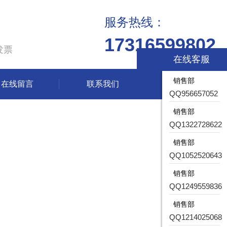
服务热线：
17316599802
发票
在线客服
销售部
在线留言
联系我们
QQ956657052
销售部
QQ1322728622
销售部
QQ1052520643
销售部
QQ1249559836
销售部
QQ1214025068