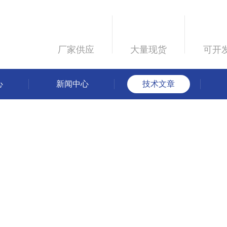
厂家供应
大量现货
可开
心
新闻中心
技术文章