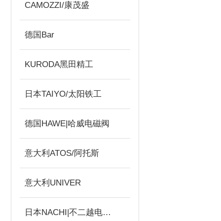
CAMOZZI/康茂盛
德国Bar
KURODA黑田精工
日本TAIYO/太阳铁工
德国HAWE|哈威电磁阀
意大利ATOS/阿托斯
意大利UNIVER
日本NACHI|不二越电磁阀