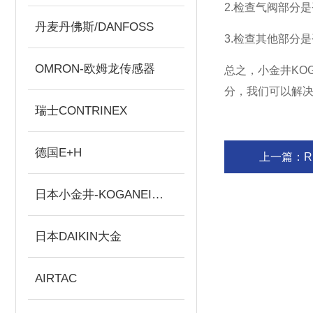
2.检查气阀部分
丹麦丹佛斯/DANFOSS
3.检查其他部分
OMRON-欧姆龙传感器
总之，小金井KO
分，我们可以解
瑞士CONTRINEX
德国E+H
上一篇：
日本小金井-KOGANEI气缸
日本DAIKIN大金
AIRTAC