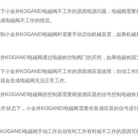
下小金井KOGANEI电磁阀不工作的原因电源问题：电磁阀需
造成电磁阀不工作的情况。
制小金井KOGANEI电磁阀时需要手动启动机械装置，如果机
井KOGANEI电磁阀通过电磁铁控制阀门的开闭，如果电磁铁
下小金井KOGANEI电磁阀不工作的原因感应器故障：自动工
，就会造成电磁阀无法正常工作。
井KOGANEI电磁阀的控制器需要根据感应器的信号控制电磁
作状态下，小金井KOGANEI电磁阀需要依靠感应器的信号
KOGANEI电磁阀手动工作自动有时工作有时候不工作的原因