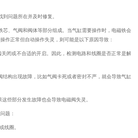
，找到问题所在并及时修复。
、铁芯、气阀和阀体等部分组成。当气缸需要操作时，电磁铁会
动操作正常但自动操作失灵，则可能是以下原因导致：
阀关闭或不合适的开启。因此，检测电路和线圈是否正常是解
果气阀结构出现故障，比如气阀卡死或者密封不严，就会导致气缸
如果这些部分发生故障也会导致电磁阀失灵。
的问题：
或线圈。