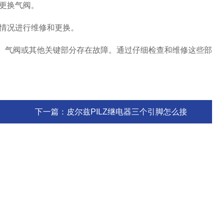
或更换气阀。
体情况进行维修和更换。
铁、气阀或其他关键部分存在故障。通过仔细检查和维修这些部
。
下一篇：
皮尔兹PILZ继电器三个引脚怎么接