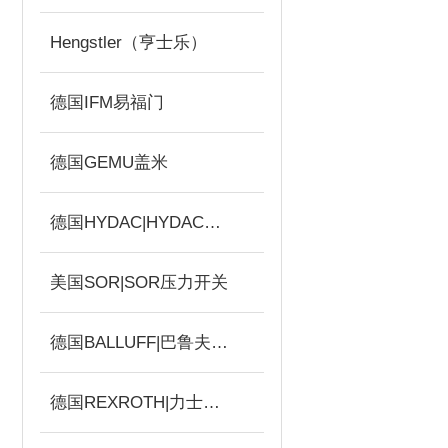
Hengstler（亨士乐）
德国IFM易福门
德国GEMU盖米
德国HYDAC|HYDAC传感器
美国SOR|SOR压力开关
德国BALLUFF|巴鲁夫传感器
德国REXROTH|力士乐电磁阀