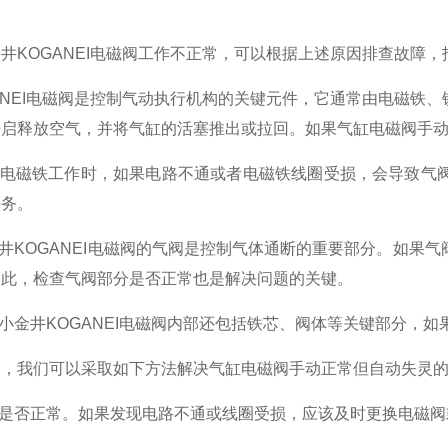
。
井KOGANEI电磁阀工作不正常，可以根据上述原因排查故障
ANEI电磁阀是控制气动执行机构的关键元件，它通常由电磁铁
开启释放空气，并将气缸的活塞推出或拉回。如果气缸电磁阀手
。在电磁铁工作时，如果电路不通或者电磁铁线圈受损，会导致气
任务。
金井KOGANEI电磁阀的气阀是控制气体通断的重要部分。如
因此，检查气阀部分是否正常也是解决问题的关键。
。小金井KOGANEI电磁阀内部还包括铁芯、阀体等关键部分，
因，我们可以采取如下方法解决气缸电磁阀手动正常但自动失灵
圈是否正常。如果发现电路不通或线圈受损，应该及时更换电磁阀