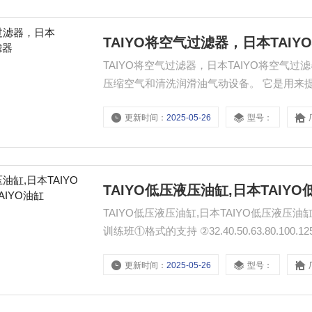
TAIYO将空气过滤器，日本TAI
TAIYO将空气过滤器，日本TAIYO将空气
压缩空气和清洗润滑油气动设备。 它是用来提供。 ■
更新时间：
2025-05-26
型号：
TAIYO低压液压油缸,日本TAIY
TAIYO低压液压油缸,日本TAIYO低压液压油缸，T
训练班①格式的支持 ②32.40.50.63.80.100.
（mm）φ32?800MMφ40：?1200毫米φ50·φ6
更新时间：
2025-05-26
型号：