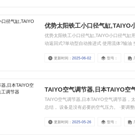
优势太阳铁工小口径气缸,TAIY
优势太阳铁工小口径气缸,TAIYO小口径气缸用途 气缸内径 
动返回式?単动型自动推进式 使用流体?输油 空
更新时间：
2025-06-02
型号：
TAIYO空气调节器,日本TAIY
TAIYO空气调节器,日本TAIYO空气调节
总结， 设备是没有必要的空气压力。 ·要调
它。 单位组合，可以很容易地用螺丝连接集
更新时间：
2025-05-26
型号：