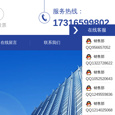
服务热线：
17316599802
发票
在线客服
销售部
在线留言
联系我们
QQ956657052
销售部
QQ1322728622
销售部
QQ1052520643
销售部
QQ1249559836
销售部
QQ1214025068