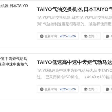
TAIYO气油交换机器,日本TAIY
TAIYO气油交换机器,日本TAIYO气油交换
列” 气缸控制速度是很容易的。 被选择使用
液压控制。 ■规格 机组机组机组-063-100-16
更新时间：
2025-05-26
型号：
TAIYO低速高中速中齿矩气动马达
TAIYO低速高中速中齿矩气动马达,日本TA
过。 已采用标准ISO标准。 （Φ140·φ180被排
参考，当你点击“型号名称”的产品体系。
更新时间：
2025-05-26
型号：