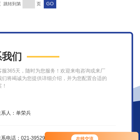
末页 跳转到第
页
系我们
客服365天，随时为您服务！欢迎来电咨询或来厂
我们将竭诚为您提供详细介绍，并为您配置合适的
案！
联系人：单荣兵
系电话：021-39529830
在线交流