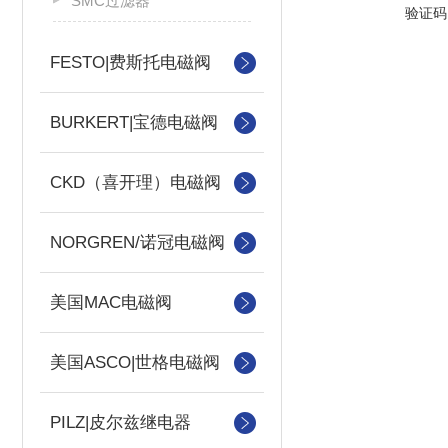
SMC过滤器
验证码
FESTO|费斯托电磁阀
BURKERT|宝德电磁阀
CKD（喜开理）电磁阀
NORGREN/诺冠电磁阀
美国MAC电磁阀
美国ASCO|世格电磁阀
PILZ|皮尔兹继电器