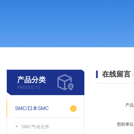
在线留言
产品分类
PRODUCTS
产品
SMC/日本SMC
您的单位
SMC气动元件