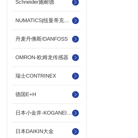
Schneider施耐德
NUMATICS|纽曼蒂克电磁阀
丹麦丹佛斯/DANFOSS
OMRON-欧姆龙传感器
瑞士CONTRINEX
德国E+H
日本小金井-KOGANEI气缸
日本DAIKIN大金