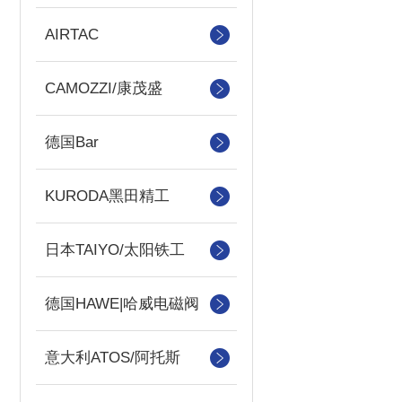
AIRTAC
CAMOZZI/康茂盛
德国Bar
KURODA黑田精工
日本TAIYO/太阳铁工
德国HAWE|哈威电磁阀
意大利ATOS/阿托斯