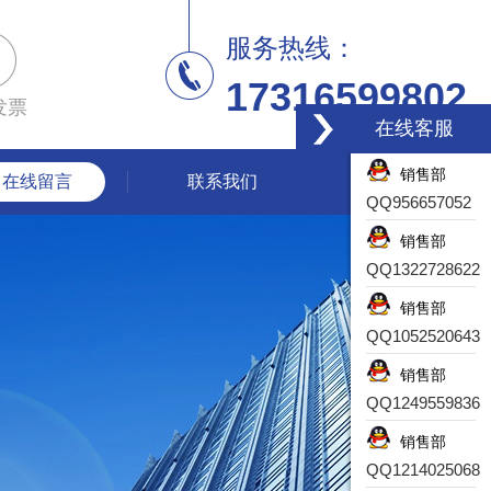
服务热线：
17316599802
发票
在线客服
销售部
在线留言
联系我们
QQ956657052
销售部
QQ1322728622
销售部
QQ1052520643
销售部
QQ1249559836
销售部
QQ1214025068