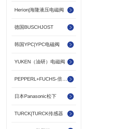
Herion|海隆液压电磁阀
德国BUSCHJOST
韩国YPC|YPC电磁阀
YUKEN（油研）电磁阀
PEPPERL+FUCHS-倍加福
日本Panasonic松下
TURCK|TURCK传感器