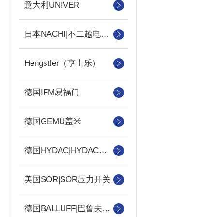
意大利UNIVER
日本NACHI|不二越电磁阀
Hengstler（亨士乐）
德国IFM易福门
德国GEMU盖米
德国HYDAC|HYDAC传感器
美国SOR|SOR压力开关
德国BALLUFF|巴鲁夫传感器