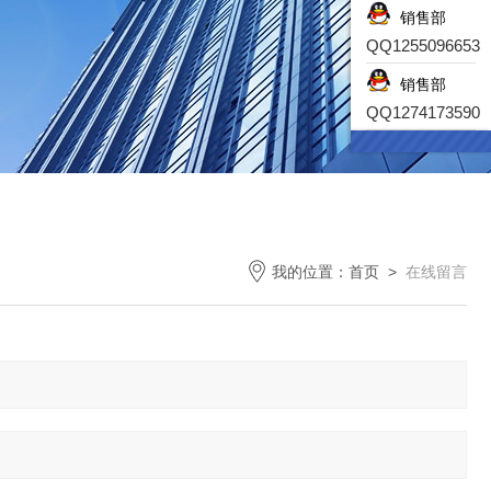
销售部
QQ1255096653
销售部
QQ1274173590
我的位置：
首页
>
在线留言