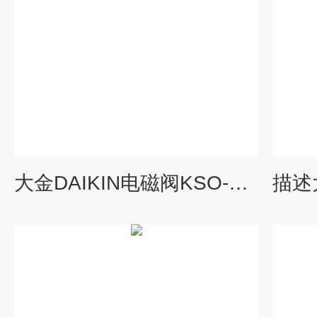
大金DAIKIN电磁阀KSO-G03-2CB-20使用方式