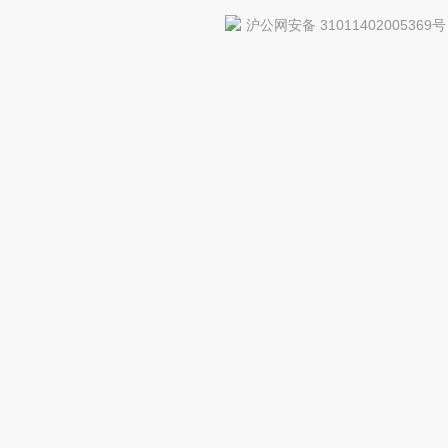
沪公网安备 31011402005369号