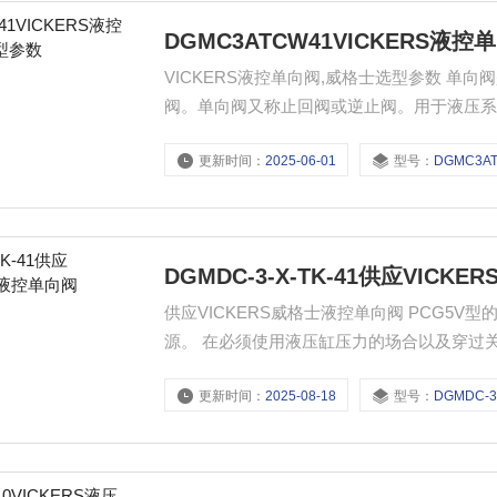
DGMC3ATCW41VICKERS液
VICKERS液控单向阀,威格士选型参数 
阀。单向阀又称止回阀或逆止阀。用于液压系
流动。单向阀有直通式和直角式两种。直通
更新时间：
2025-06-01
型号：
DGMC3A
DGMDC-3-X-TK-41供应VIC
供应VICKERS威格士液控单向阀 PCG5
源。 在必须使用液压缸压力的场合以及穿过关
用威格士座阀式导阀。
更新时间：
2025-08-18
型号：
DGMDC-3-X-