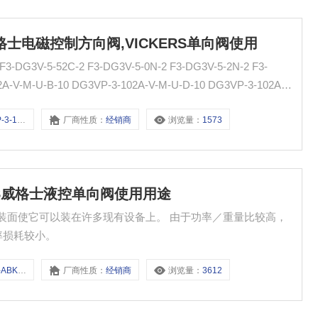
-20威格士电磁控制方向阀,VICKERS单向阀使用
VM-UH-20
厂商性质：
经销商
浏览量：
1573
CKERS威格士液控单向阀使用用途
准安装面使它可以装在许多现有设备上。 由于功率／重量比较高，
率损耗较小。
BAK-21
厂商性质：
经销商
浏览量：
3612