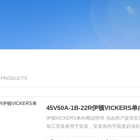
/ PRODUCTS
45V50A-1B-22R伊顿VICKER
伊顿VICKERS单向阀说明书 当由用户提供安
加工安装座用于安装，安装座的平面度必须在 0,013 