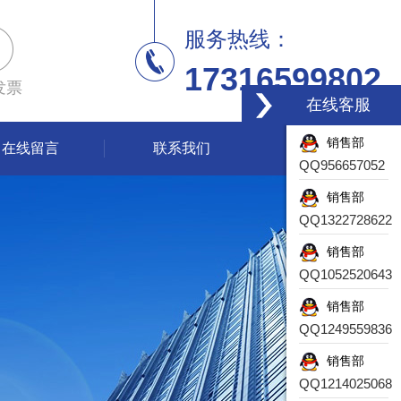
服务热线：
17316599802
发票
在线客服
销售部
在线留言
联系我们
QQ956657052
销售部
QQ1322728622
销售部
QQ1052520643
销售部
QQ1249559836
销售部
QQ1214025068