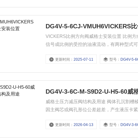
DG4V-5-6CJ-VMUH6VICK
VICKERS比例方向阀威格士安装位置 比例方向阀
信号成比例的受控的油液流动，有两种型式可
铁型提供了单方向的流向。
更新时间：
2025-07-11
型号：
DG4V-5-6CJ-
DG4V-3-6C-M-S9D2-U-H5
威格士压力减压阀结构及用途 阀体孔沉割槽
因主阀芯或阀孔形位公差超差，产生液压卡紧
不减压。此时可根据上述情况分别采取去毛
更新时间：
2026-04-13
型号：
DG4V-3-6C-M-S9D2