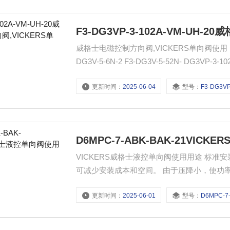
F3-DG3VP-3-102A-VM-UH
威格士电磁控制方向阀,VICKERS单向阀使用 F3-DG3V-5-52C-2 F3-DG3V-5-0N-2 F3-DG3V-5-2N-2 F3-
DG3V-5-6N-2 F3-DG3V-5-52N- DG3VP-3-102A-V-M-U-B-10 DG3VP-3-102A-V-M-U-D-10 DG3VP-3-102A-
VM-U-D10-N
更新时间：
2025-06-04
型号：
F3-DG3VP-3-102A-
D6MPC-7-ABK-BAK-21VI
VICKERS威格士液控单向阀使用用途 标
可减少安装成本和空间。 由于压降小，使功
更新时间：
2025-06-01
型号：
D6MPC-7-ABK-