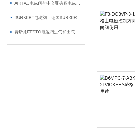
AIRTAC电磁阀与中文亚德客电磁阀有些什么不一样，AIRTAC电磁阀
BURKERT电磁阀，德国BURKERT电磁阀,德国BURKERT电磁阀,BURKERT电磁阀
费斯托FESTO电磁阀进气和出气怎么分别