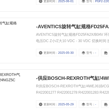
更新时间：
2025-06-01
型号：
PGF2-22/016R
-AVENTICS旋转气缸规格FD25FA2
AVENTICS旋转气缸规格FD25FA2X/B04V 环
电压DC Z小/Z大10 VDC - 30 VDC 切换时间
更新时间：
2025-05-30
型号：
-
-供应BOSCH-REXROTH气缸/4WE
R供应BOSCH-REXROTH气缸/4WEJ61B/CG24NGZ5C 422001273 R422001274 R4220
R422001277 R422001278
更新时间：
2025-05-29
型号：
-