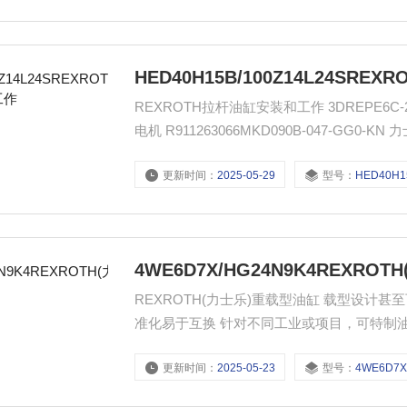
HED40H15B/100Z14L24SR
REXROTH拉杆油缸安装和工作 3DREPE6C-2X/25EG
更新时间：
2025-05-29
型号：
HED40H15B/100
4WE6D7X/HG24N9K4REXRO
REXROTH(力士乐)重载型油缸 载型设计
准化易于互换 针对不同工业或项目，可特制油缸 Type 
塞杆直径: 14 to 110 mm 安装方式:
更新时间：
2025-05-23
型号：
4WE6D7X/HG2