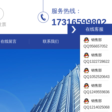
服务热线：
17316599802
发票
在线客服
销售部
在线留言
联系我们
QQ956657052
销售部
QQ1322728622
销售部
QQ1052520643
销售部
QQ1249559836
销售部
QQ1214025068