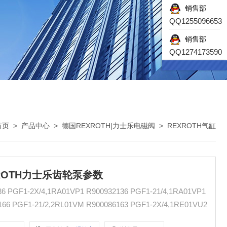
销售部
QQ1255096653
销售部
QQ1274173590
首页
>
产品中心
>
德国REXROTH|力士乐电磁阀
>
REXROTH气缸
REXROTH力士乐齿轮泵参数
900932136 PGF1-21/4,1RA01VP1
R900932183 PGF1-21/1,7LA01VP1 R900086166 PGF1-21/2,2RL01VM R900086163 PGF1-2X/4,1RE01VU2