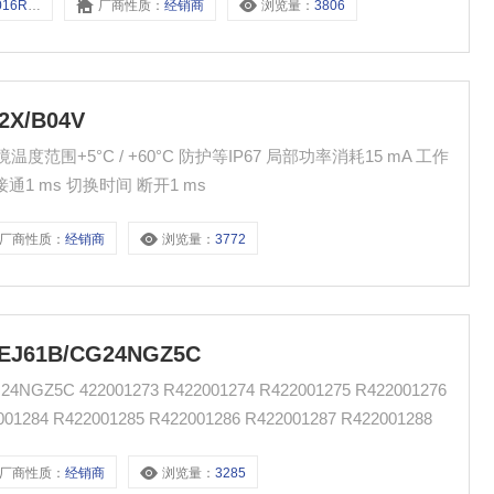
A20VP2
厂商性质：
经销商
浏览量：
3806
X/B04V
境温度范围+5°C / +60°C 防护等IP67 局部功率消耗15 mA 工作
 接通1 ms 切换时间 断开1 ms
厂商性质：
经销商
浏览量：
3772
J61B/CG24NGZ5C
01275 R422001276
 R422001283 R422001284 R422001285 R422001286 R422001287 R422001288
厂商性质：
经销商
浏览量：
3285