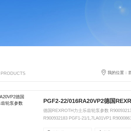
我的位置：
/ PRODUCTS
PGF2-22/016RA20VP2德国
德国REXROTH力士乐齿轮泵参数 R900932136 PGF1-2X/4,1RA01VP1 R