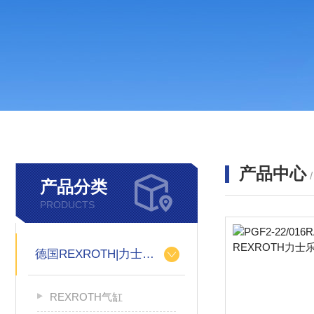
产品中心
产品分类
PRODUCTS
德国REXROTH|力士乐电磁阀
REXROTH气缸