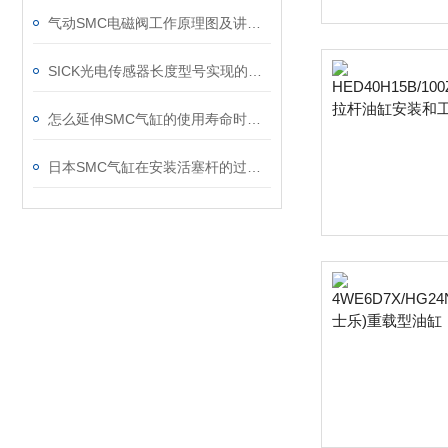
气动SMC电磁阀工作原理图及讲解 -解决方案
SICK光电传感器长度型号实现的工作原理
怎么延伸SMC气缸的使用寿命时刻延伸
日本SMC气缸在安装活塞杆的过程中要注意其是否有歪斜现象？