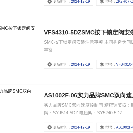
更新时间：
2024-12-19
型号：
ZK2H07K5AL
VFS4310-5DZSMC按下锁定阀
SMC按下锁定阀安装注意事项 主阀构造为间隙
丰富
更新时间：
2024-12-19
型号：
VFS4310
AS1002F-06实力品牌SMC双向
实力品牌SMC双向速度控制阀 精密调节器：IR3020-03 排气阀：VHS400-04 电磁阀：VF
阀：SYJ514-5DZ 电磁阀：SY5240-5DZ
更新时间：
2024-12-19
型号：
AS1002F-