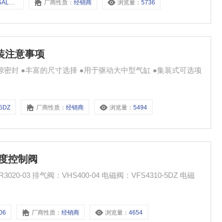
A-06
厂商性质：
经销商
浏览量：
5736
安装注意事项
密封 ●丰富的尺寸选择 ●用于驱动大中型气缸 ●集装式可选项
-5DZ
厂商性质：
经销商
浏览量：
5494
速度控制阀
S4310-5DZ 电磁
06
厂商性质：
经销商
浏览量：
4654