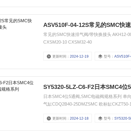
ASV510F-04-12S常见的SM
常见的SMC快速排气阀/带快换接头 AKH12-00 AR22
CXSM20-10 CXSM32-40
更新时间：
2024-12-19
型号：
ASV510F-0
SY5320-5LZ-C6-F2日本SM
日本SMC4位5通阀,SMC电磁阀规格系列 单向阀AS
气缸CDQ2B40-25DMZSMC 欧标缸CKZT50-
更新时间：
2024-12-18
型号：
SY5320-5LZ-