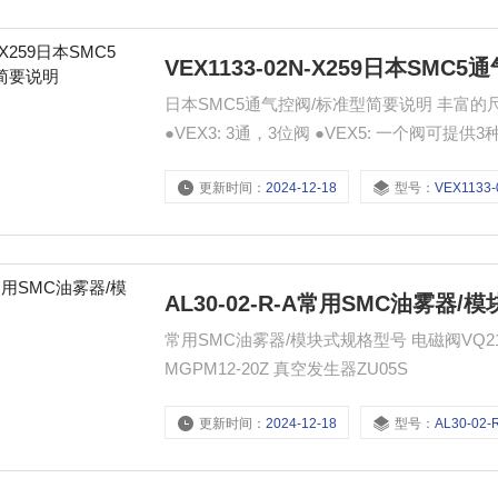
VEX1133-02N-X259日本SM
日本SMC5通气控阀/标准型简要说明 丰富的尺寸
●VEX3: 3通，3位阀 ●VEX5: 一个阀可提
更新时间：
2024-12-18
型号：
VEX1133-02N
AL30-02-R-A常用SMC油雾器
常用SMC油雾器/模块式规格型号 电磁阀VQ21A1-5
MGPM12-20Z 真空发生器ZU05S
更新时间：
2024-12-18
型号：
AL30-02-