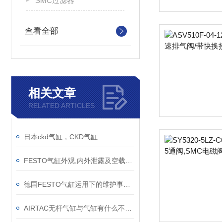
SMC过滤器
查看全部
相关文章
RELATED ARTICLES
日本ckd气缸，CKD气缸
FESTO气缸外观,内外泄露及空载分析资料有哪些
德国FESTO气缸运用下的维护事项？
AIRTAC无杆气缸与气缸有什么不同，AIRTAC气缸