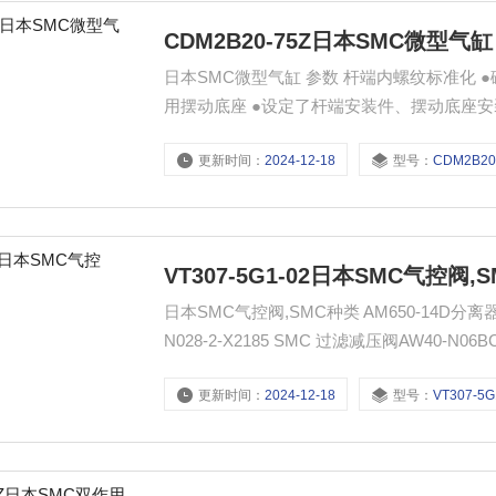
CDM2B20-75Z日本SMC微型气缸
日本SMC微型气缸 参数 杆端内螺纹标准化
用摆动底座 ●设定了杆端安装件、摆动底座
更新时间：
2024-12-18
型号：
CDM2B20
VT307-5G1-02日本SMC气控阀,
日本SMC气控阀,SMC种类 AM650-14D分离器SMC AFF37B-14 VSA3145-04N-X59 SMC 
N028-2-X2185 SMC 过滤减压阀AW40-N06B
更新时间：
2024-12-18
型号：
VT307-5G