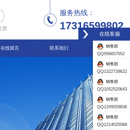
服务热线：
17316599802
发票
在线客服
销售部
在线留言
联系我们
QQ956657052
销售部
QQ1322728622
销售部
QQ1052520643
销售部
QQ1249559836
销售部
QQ1214025068