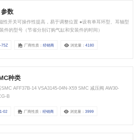
 参数
 ●磁性开关可操作性提高，易于调整位置 ●设有单耳环型、耳轴型
安装件的型号（节省分别订购气缸和安装件的时间）
-75Z
厂商性质：
经销商
浏览量：
4180
SMC种类
减压阀 AW30-
CG-B
1-02
厂商性质：
经销商
浏览量：
3999