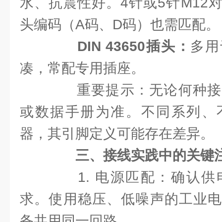
水、抗震性好。4针或5针M12
头编码（A码、D码）也需匹配。
DIN 43650插头：
多用
凑，常配专用插座。
重要提示：无论何种接
或数据手册为准。不同系列、
器，其引脚定义可能存在差异。
三、接线实践中的关键
1. 电源匹配：确认供
求。使用稳压、低噪声的工业电
备共用同一回路。