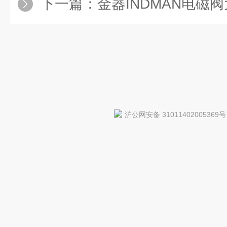
下一篇：
金器INDMAN电磁阀
沪公网安备 31011402005369号