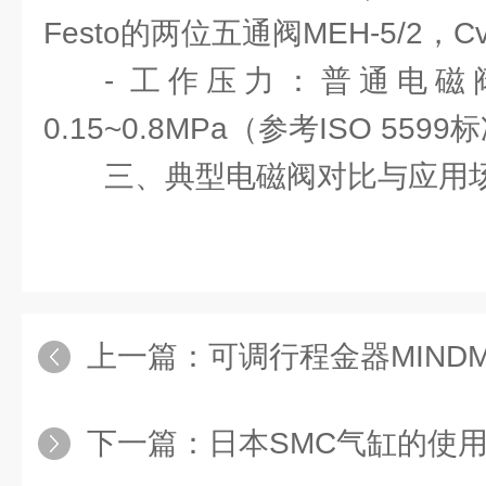
Festo的两位五通阀MEH-5/2，Cv
- 工作压力：普通电
0.15~0.8MPa（参考ISO 559
三、典型电磁阀对比与应用
上一篇：
可调行程金器MINDMAN气缸技术
下一篇：
日本SMC气缸的使