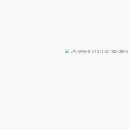
沪公网安备 31011402005369号