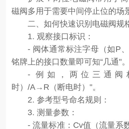
磁阀多用于需要中间停止位的场
二、如何快速识别电磁阀规
1. 观察接口标识：
- 阀体通常标注字母（如P
铭牌上的接口数量即可知“几通"
- 例如，两位三通阀
时）/A→R（断电时）"。
2. 参考型号命名规则：
3. 测量参数：
- 流量标准：Cv值（流量