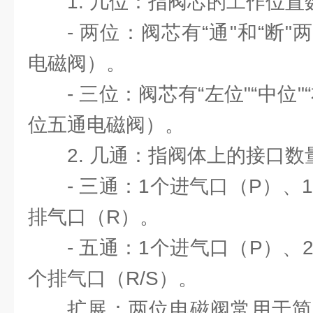
1. 几位：指阀芯的工作位
- 两位：阀芯有“通"和“断
电磁阀）。
- 三位：阀芯有“左位"“中位
位五通电磁阀）。
2. 几通：指阀体上的接口
- 三通：1个进气口（P）、
排气口（R）。
- 五通：1个进气口（P）、
个排气口（R/S）。
扩展：两位电磁阀常用于简