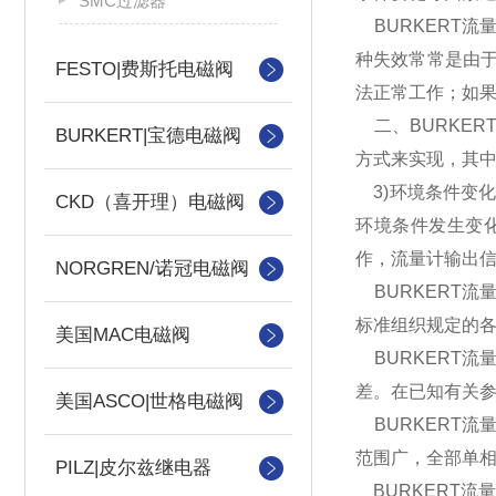
SMC过滤器
BURKERT
种失效常常是由
FESTO|费斯托电磁阀
法正常工作；如
二、BURKE
BURKERT|宝德电磁阀
方式来实现，其
3)环境条件变化
CKD（喜开理）电磁阀
环境条件发生变
作，流量计输出
NORGREN/诺冠电磁阀
BURKERT流量
标准组织规定的各种
美国MAC电磁阀
BURKERT
差。在已知有关
美国ASCO|世格电磁阀
BURKERT
范围广，全部单
PILZ|皮尔兹继电器
BURKERT流