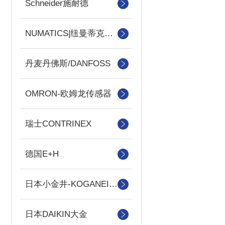
Schneider施耐德
NUMATICS|纽曼蒂克电磁阀
丹麦丹佛斯/DANFOSS
OMRON-欧姆龙传感器
瑞士CONTRINEX
德国E+H
日本小金井-KOGANEI气缸
日本DAIKIN大金