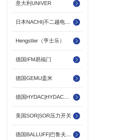
意大利UNIVER
日本NACHI|不二越电磁阀
Hengstler（亨士乐）
德国IFM易福门
德国GEMU盖米
德国HYDAC|HYDAC传感器
美国SOR|SOR压力开关
德国BALLUFF|巴鲁夫传感器