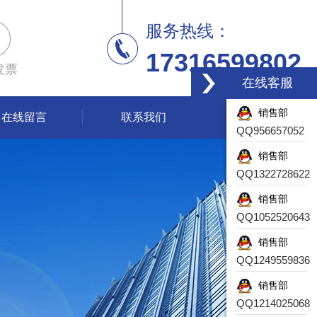
服务热线：
17316599802
发票
在线客服
销售部
在线留言
联系我们
QQ956657052
销售部
QQ1322728622
销售部
QQ1052520643
销售部
QQ1249559836
销售部
QQ1214025068