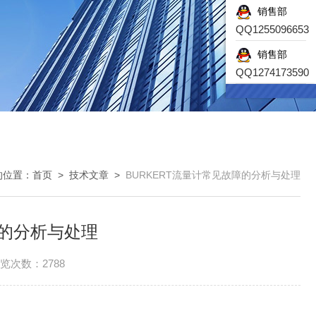
销售部
QQ1255096653
销售部
QQ1274173590
的位置：
首页
>
技术文章
>
BURKERT流量计常见故障的分析与处理
障的分析与处理
览次数：2788