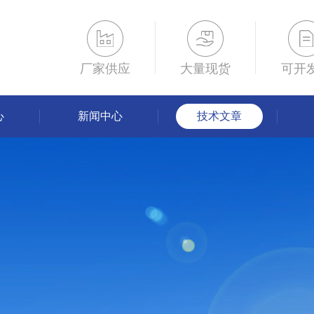
厂家供应
大量现货
可开
心
新闻中心
技术文章