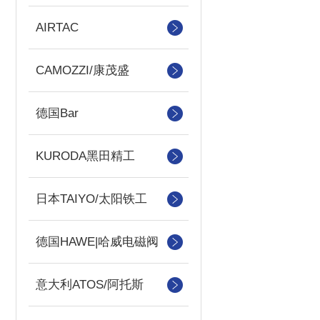
AIRTAC
CAMOZZI/康茂盛
德国Bar
KURODA黑田精工
日本TAIYO/太阳铁工
德国HAWE|哈威电磁阀
意大利ATOS/阿托斯