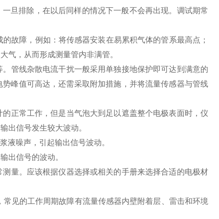
，一旦排除，在以后同样的情况下一般不会再出现。调试期常
造成的故障，例如：将传感器安装在易累积气体的管系最高点；
入大气，从而形成测量管内非满管。
。管线杂散电流干扰一般采用单独接地保护即可达到满意的
电势峰值可高达，还需采取附加措施，并将流量传感器与管线
的正常工作，但是当气泡大到足以遮盖整个电极表面时，仪
致输出信号发生较大波动。
生浆液噪声，引起输出信号波动。
输出信号的波动。
测量。应该根据仪器选择或相关的手册来选择合适的电极材
，常见的工作周期故障有流量传感器内壁附着层、雷击和环境