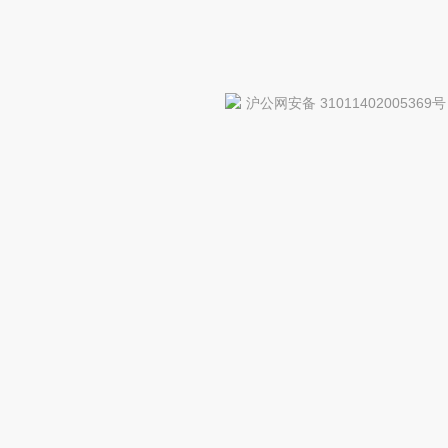
沪公网安备 31011402005369号