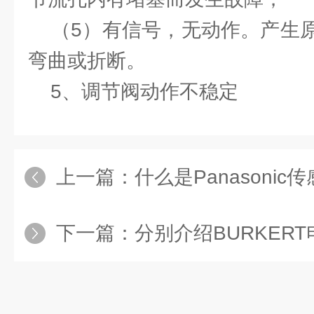
（5）有信号，无动作。产生原
弯曲或折断。
5、调节阀动作不稳定
上一篇：
什么是Panasonic传
下一篇：
分别介绍BURKERT电