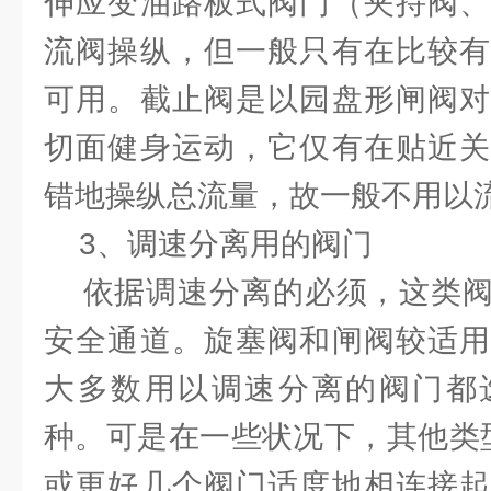
伸应变油路板式阀门（夹持阀、
流阀操纵，但一般只有在比较有
可用。截止阀是以园盘形闸阀对
切面健身运动，它仅有在贴近关
错地操纵总流量，故一般不用以
3、调速分离用的阀门
依据调速分离的必须，这类阀
安全通道。旋塞阀和闸阀较适用
大多数用以调速分离的阀门都
种。可是在一些状况下，其他类
或更好几个阀门适度地相连接起