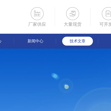
厂家供应
大量现货
可开
心
新闻中心
技术文章