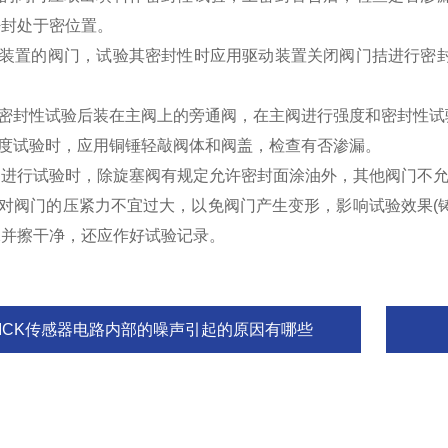
密封处于密位置。
驱动装置的阀门，试验其密封性时应用驱动装置关闭阀门拮进行密
和密封性试验后装在主阀上的旁通阀，在主阀进行强度和密封性试
强度试验时，应用铜锤轻敲阀体和阀盖，检查有否渗漏。
磁阀进行试验时，除旋塞阀有规定允许密封面涂油外，其他阀门不
板对阀门的压紧力不宜过大，以免阀门产生变形，影响试验效果(铸
水并擦干净，还应作好试验记录。
SICK传感器电路内部的噪声引起的原因有哪些