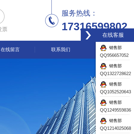
服务热线：
17316599802
发票
在线客服
销售部
在线留言
联系我们
QQ956657052
销售部
QQ1322728622
销售部
QQ1052520643
销售部
QQ1249559836
销售部
QQ1214025068