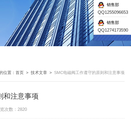
销售部
QQ1255096653
销售部
QQ1274173590
的位置：
首页
>
技术文章
>
SMC电磁阀工作遵守的原则和注意事项
则和注意事项
览次数：2820