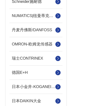
Schneider施耐德
NUMATICS|纽曼蒂克电磁阀
丹麦丹佛斯/DANFOSS
OMRON-欧姆龙传感器
瑞士CONTRINEX
德国E+H
日本小金井-KOGANEI气缸
日本DAIKIN大金