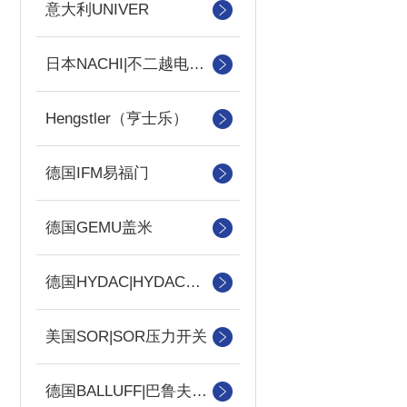
意大利UNIVER
日本NACHI|不二越电磁阀
Hengstler（亨士乐）
德国IFM易福门
德国GEMU盖米
德国HYDAC|HYDAC传感器
美国SOR|SOR压力开关
德国BALLUFF|巴鲁夫传感器