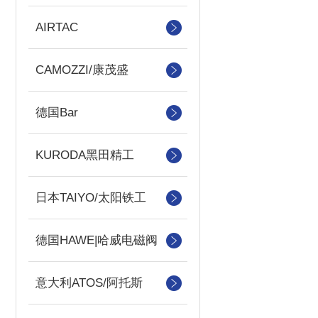
AIRTAC
CAMOZZI/康茂盛
德国Bar
KURODA黑田精工
日本TAIYO/太阳铁工
德国HAWE|哈威电磁阀
意大利ATOS/阿托斯