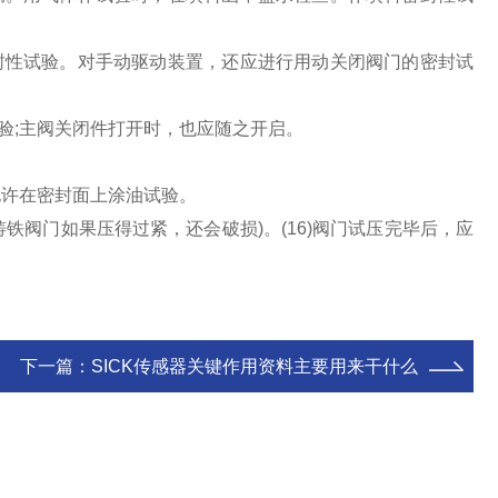
封性试验。对手动驱动装置，还应进行用动关闭阀门的密封试
验;主阀关闭件打开时，也应随之开启。
允许在密封面上涂油试验。
铁阀门如果压得过紧，还会破损)。(16)阀门试压完毕后，应
下一篇：
SICK传感器关键作用资料主要用来干什么