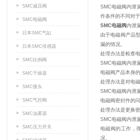
SMC减压阀
SMC电磁阀内
作条件的不同对
SMC电磁阀
SMC电磁阀
内泄
日本SMC气缸
由于电磁阀产品
漏的情况。
日本SMC传感器
处理办法是检查
SMC比例阀
SMC电磁阀内泄
电磁阀产品本身的
SMC干燥器
处理办法是对电
SMC接头
SMC电磁阀内泄
SMC气控阀
电磁阀密封件的
处理办法是更换
SMC油雾器
SMC电磁阀内泄
SMC压力开关
电磁阀的工作，
况。