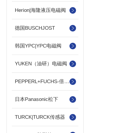
Herion|海隆液压电磁阀
德国BUSCHJOST
韩国YPC|YPC电磁阀
YUKEN（油研）电磁阀
PEPPERL+FUCHS-倍加福
日本Panasonic松下
TURCK|TURCK传感器