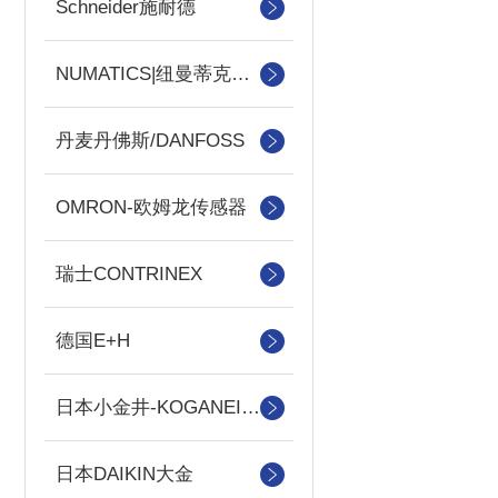
Schneider施耐德
NUMATICS|纽曼蒂克电磁阀
丹麦丹佛斯/DANFOSS
OMRON-欧姆龙传感器
瑞士CONTRINEX
德国E+H
日本小金井-KOGANEI气缸
日本DAIKIN大金