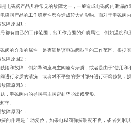
泄漏是电磁阀产品几种常见的故障之一，一般造成电磁阀内泄漏故
于电磁阀产品的工作稳定性都会造成较大的影响。而对于电磁阀
漏故障原因1：
型号都有自己的工作范围，出工作范围的介质属性，例如温度和
电磁阀的介质的属性，是否满足该电磁阀型号的工作范围。根据
漏故障原因2：
缺陷和故障，例如导阀座与主阀座有杂质，或者是由于*使用和
磁阀进行杂质的清洗，或者对不平整的密封部分进行研磨修复，
漏故障原因3：
问题，电磁阀内的导阀与主阀密封垫脱出或变形。
密封垫。
漏故障原因4：
弹簧的作用是自动复位，如果电磁阀弹簧装配不良，或者变形以