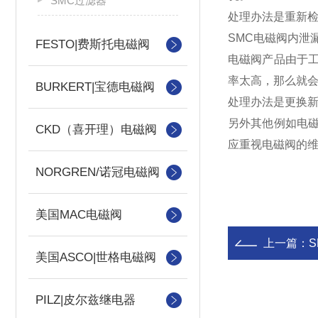
SMC过滤器
处理办法是重新
SMC电磁阀内泄
FESTO|费斯托电磁阀
电磁阀产品由于
率太高，那么就
BURKERT|宝德电磁阀
处理办法是更换
另外其他例如电
CKD（喜开理）电磁阀
应重视电磁阀的
NORGREN/诺冠电磁阀
美国MAC电磁阀
上一篇：
美国ASCO|世格电磁阀
PILZ|皮尔兹继电器