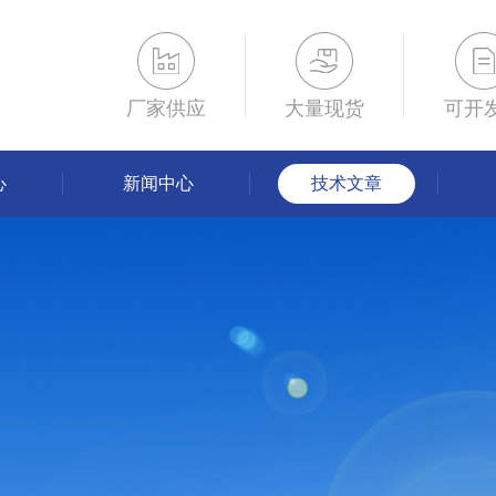
厂家供应
大量现货
可开
心
新闻中心
技术文章