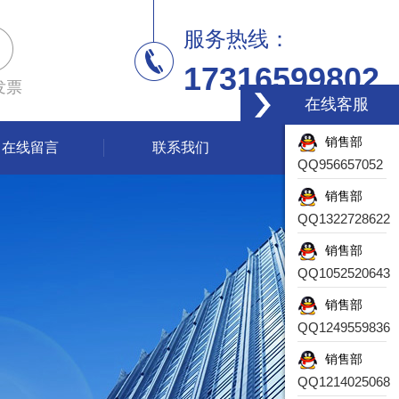
服务热线：
17316599802
发票
在线客服
销售部
在线留言
联系我们
QQ956657052
销售部
QQ1322728622
销售部
QQ1052520643
销售部
QQ1249559836
销售部
QQ1214025068