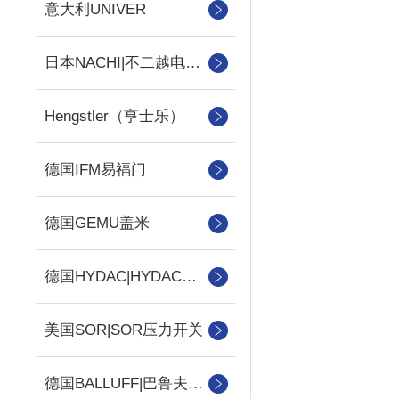
意大利UNIVER
日本NACHI|不二越电磁阀
Hengstler（亨士乐）
德国IFM易福门
德国GEMU盖米
德国HYDAC|HYDAC传感器
美国SOR|SOR压力开关
德国BALLUFF|巴鲁夫传感器