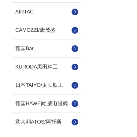
AIRTAC
CAMOZZI/康茂盛
德国Bar
KURODA黑田精工
日本TAIYO/太阳铁工
德国HAWE|哈威电磁阀
意大利ATOS/阿托斯