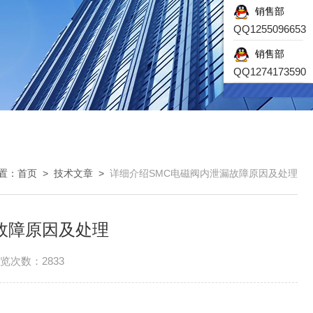
销售部
QQ1255096653
销售部
QQ1274173590
置：
首页
>
技术文章
>
详细介绍SMC电磁阀内泄漏故障原因及处理
故障原因及处理
览次数：2833