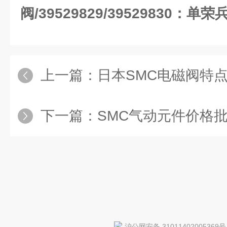
阀/39529829/39529830：单荣
上一篇：
日本SMC电磁阀特点及中文
下一篇：
SMC气动元件价格批发，SMC气
沪公网安备 31011402005369号