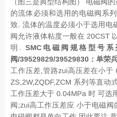
（图三是典型结构图） 电磁阀的
的流体必须和选用的电磁阀系列
致. 流体的温度必须小于选用电
阀允许液体粘度一般在 20CST 以
明.
SMC电磁阀规格型号系
阀/39529829/39529830：单荣
工作压差,管路zui高压差在小于 0
ZS,2W,ZQDF,ZCM 系列等直动
工作压差大于 0.04MPa 时 
阀;zui高工作压差应 小于电磁阀
电磁阀都是单向工作,因此要注 