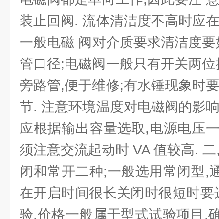
装止回阀. 流体清洁度不高时应
一般电磁 阀对介质要求清洁度要
管口径;电磁阀一般只有开关两位
旁路管,便于维修;有水锤现象时
节. 注意环境温度对电磁阀的影
应根据输出容量选取,电源电压一般
须注意交流起动时 VA 值较高. 
闭和常开二种;一般选用常闭型,通
在开启时间很长关闭时很短时要选
验,价格一般属于型式试验项目,