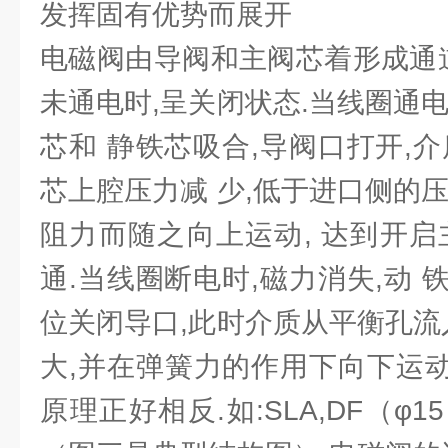
发挥固有优势而展开
电磁阀由导阀和主阀芯着形成通道
未通电时,呈关闭状态.当线圈通
芯和 静铁芯吸合,导阀口打开,
芯上腔压力减 少,低于进口侧的
阻力而随之向上运动, 达到开启
通.当线圈断电时,磁力消失,动
位关闭导口,此时介质从平衡孔流
大,并在弹簧力的作用下向下运动
原理正好相反.如:SLA,DF（φ15