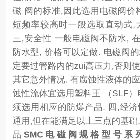
磁 阀的标准,因此选用电磁阀价
短频率较高时一般选取直动式,
三,安全性 一般电磁阀不防水,
防水型, 价格可以定做. 电磁阀的
定要过管路内的zui高压力,否则
其它意外情况. 有腐蚀性液体的
蚀性流体宜选用塑料王 （SLF）
须选用相应的防爆产品. 四,经
通用,但在能满足以上三点的基础上
品
SMC电磁阀规格型号系