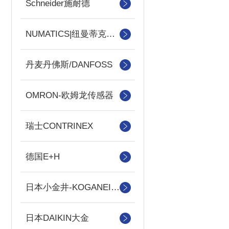
Schneider施耐德
NUMATICS|纽曼蒂克电磁阀
丹麦丹佛斯/DANFOSS
OMRON-欧姆龙传感器
瑞士CONTRINEX
德国E+H
日本小金井-KOGANEI气缸
日本DAIKIN大金