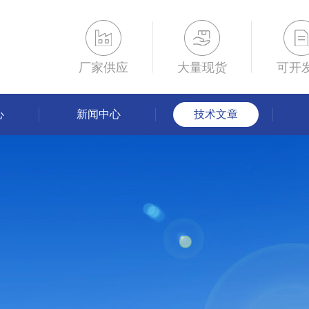
厂家供应
大量现货
可开
心
新闻中心
技术文章