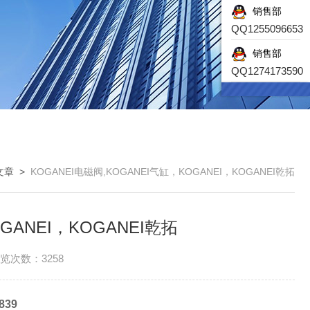
销售部
QQ1255096653
销售部
QQ1274173590
文章
>
KOGANEI电磁阀,KOGANEI气缸，KOGANEI，KOGANEI乾拓
GANEI，KOGANEI乾拓
览次数：3258
839