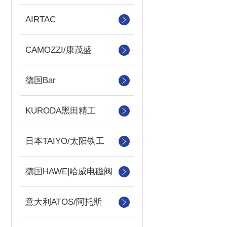
AIRTAC
CAMOZZI/康茂盛
德国Bar
KURODA黑田精工
日本TAIYO/太阳铁工
德国HAWE|哈威电磁阀
意大利ATOS/阿托斯