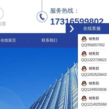
服务热线：
17316599802
发票
在线客服
销售部
在线留言
联系我们
QQ956657052
销售部
QQ1322728622
销售部
QQ1052520643
销售部
QQ1249559836
销售部
QQ1214025068