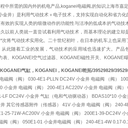
中所需的国内外的机电产品,koganei电磁阀,的知识上海市嘉定区曹
I（小金井）是利用气动技术＋电子技术，支持实现自动化和省力
在有效的实现人类的细微动作的功能性与洁净的低成本的气动技
很久以前人类就一直尝试着利用气动技术，而基本理论的建立却
，*次将气动技术实用化。二十世纪初叶，在日本的机车上也采用
从此随着工业的发展，气动技术的应用域也迅速扩大。产品包括：KO
压力表、KOGANEI空气过滤器、KOGANEI磁性开关、KOGANE
KOGANEI气缸，KOGANEI，KOGANEI乾拓/39529829/39529
电磁阀（阀） 030-4E1-PLLN DC24V 小金井 电磁阀 （阀） 100
220 小金井 电磁阀（阀） 200-4E1 AC220V 小金井 电磁阀（阀） 0
-LF DC24V 小金井 气缸（电和气动驱动器） BDAS10*10 小金
 小金井 其它传感器附件（传感器） 41V 小金井 电磁阀（阀） 240-4E
E1-25-71W-AC200V 小金井 电磁阀（阀） 200E1-39-DC24
磁阀（阀） 050E1-01 小金井电磁阀（阀） 240-4E1-4W 0.17-0