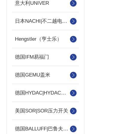
意大利UNIVER
日本NACHI|不二越电磁阀
Hengstler（亨士乐）
德国IFM易福门
德国GEMU盖米
德国HYDAC|HYDAC传感器
美国SOR|SOR压力开关
德国BALLUFF|巴鲁夫传感器