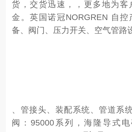
货，交货迅速，，更多地为客
金。英国诺冠NORGREN 自
备、阀门、压力开关、空气管路
、管接头、装配系统、管道系统H
阀：95000系列，海隆导式