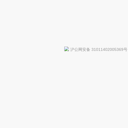
沪公网安备 31011402005369号