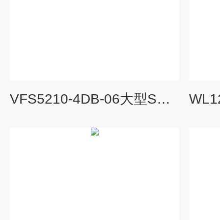
VFS5210-4DB-06大型SMC三通电磁阀VP3145-045DZA-F-Q属性