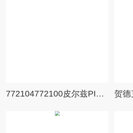
772104772100皮尔兹PILZ时间继电器772138详细说明