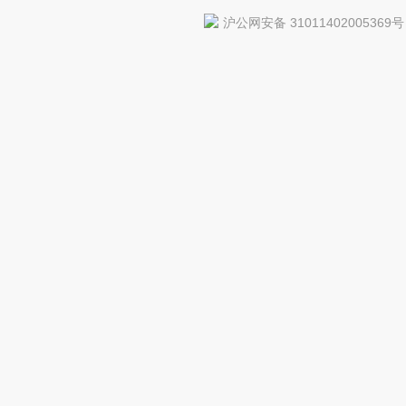
沪公网安备 31011402005369号