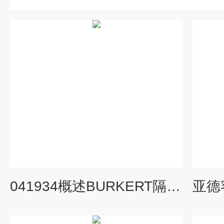
041934概述BURKERT隔离电磁阀规格图样