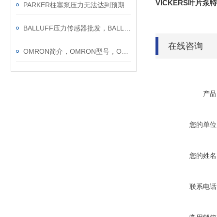
VICKERS叶片泵
PARKER柱塞泵压力无法达到预期的原因
BALLUFF压力传感器批发，BALLUFF，BALLUFF位移传感器，德国巴鲁夫
在线咨询
OMRON简介，OMRON型号，OMRON欧姆龙
产品
您的单位
您的姓名
联系电话