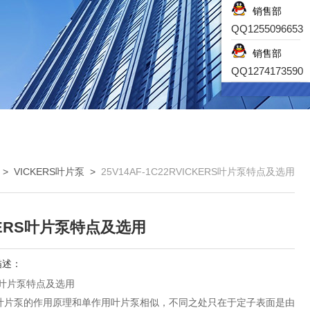
销售部
QQ1255096653
销售部
QQ1274173590
>
VICKERS叶片泵
>
25V14AF-1C22RVICKERS叶片泵特点及选用
KERS叶片泵特点及选用
描述：
RS叶片泵特点及选用
叶片泵的作用原理和单作用叶片泵相似，不同之处只在于定子表面是由