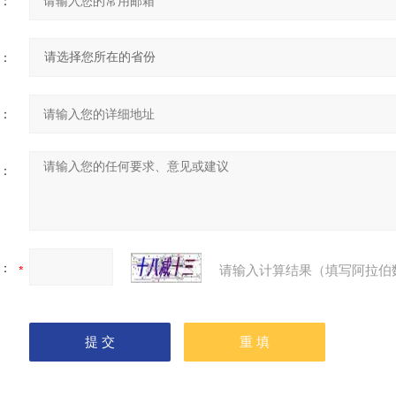
：
：
：
：
：
请输入计算结果（填写阿拉伯