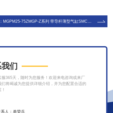
：
MGPM25-75ZMGP-Z系列 带导杆薄型气缸SMC选型数据
系我们
客服365天，随时为您服务！欢迎来电咨询或来厂
我们将竭诚为您提供详细介绍，并为您配置合适的
案！
联系人：单荣兵