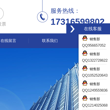
服务热线：
17316599802
发票
在线客服
销售部
在线留言
联系我们
QQ956657052
销售部
QQ1322728622
销售部
QQ1052520643
销售部
QQ1249559836
销售部
QQ1214025068