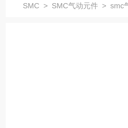
SMC
>
SMC气动元件
> sm