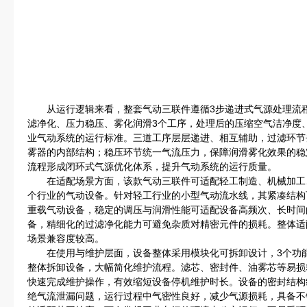
从运行逻辑来看，整套气动三联件遵循3步递进式气源处理流程
滤净化、压力稳压、雾化润滑3个工序，处理后的压缩空气洁净度
业气动系统的运行标准。三道工序层层递进、相互辅助，过滤环节
雾器的内部结构；稳压环节统一气流压力，保障润滑雾化效果的稳
流程形成闭环式气源优化体系，提升气动系统的运行质量。
在适配场景方面，该款气动三联件可适配轻工制造、机械加工
个行业的气动设备。针对轻工行业的小型气动流水线，其紧凑结构
重载气动设备，稳定的调压与润滑性能可适配设备高频次、长时间
备，精细化的过滤净化能力可避免杂质对精密元件的损耗。整体适
场景兼容度较高。
在使用与维护层面，设备整体采用模块化可拆卸设计，3个功能
整体拆卸设备，大幅简化维护流程。滤芯、密封件、油雾芯等易损
快速完成维护操作，有效缩短设备停机维护时长。设备的密封结构
绝气流泄漏问题，运行过程中气密性良好，减少气源损耗，具备不