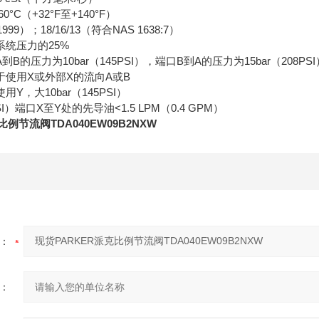
°C（+32°F至+140°F）
999）；18/16/13（符合NAS 1638:7）
统压力的25%
的压力为10bar（145PSI），端口B到A的压力为15bar（208PSI
使用X或外部X的流向A或B
Y，大10bar（145PSI）
0PSI）端口X至Y处的先导油<1.5 LPM（0.4 GPM）
比例节流阀TDA040EW09B2NXW
：
：