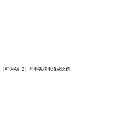
（可选A到B）与电磁阀电流成比例。