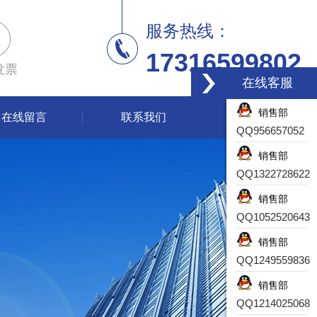
服务热线：
17316599802
发票
在线客服
销售部
在线留言
联系我们
QQ956657052
销售部
QQ1322728622
销售部
QQ1052520643
销售部
QQ1249559836
销售部
QQ1214025068