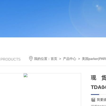
我的位置：
首页
>
产品中心
>
美国parker|P
/ PRODUCTS
现
TDA0
简要