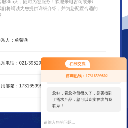
客服365天，随时为您服务！欢迎来电咨询或来厂
我们将竭诚为您提供详细介绍，并为您配置合适的
案！
联系人：单荣兵
系电话：021-39529830
在线交流
您好！欢迎前来咨询，很高兴为您
咨询热线：17316599802
服务，请问您要咨询什么问题呢？
用邮箱：17316599802@163.com
您好，看您停留很久了，是否找到
了需求产品，您可以直接在线与我
联系！