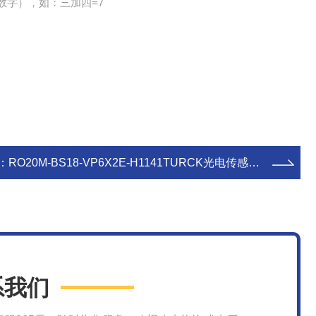
数字），如：三加四=7
：
RO20M-BS18-VP6X2E-H1141TURCK光电传感器特点及功能
系我们