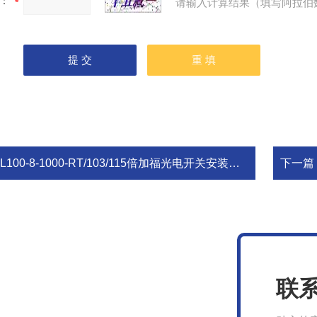
：
请输入计算结果（填写阿拉伯
L100-8-1000-RT/103/115倍加福光电开关安装和工作
下一篇
联