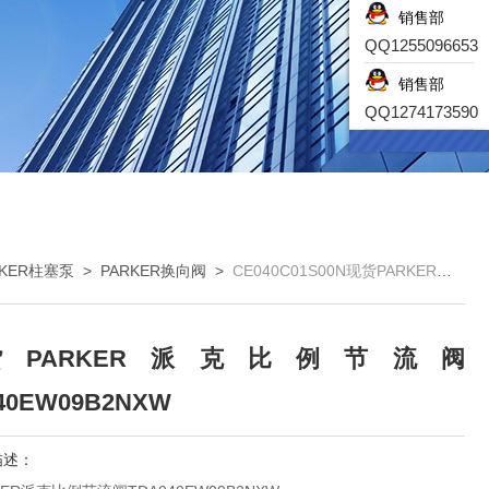
销售部
QQ1255096653
销售部
QQ1274173590
ARKER柱塞泵
>
PARKER换向阀
>
CE040C01S00N现货PARKER派克比例节流阀TDA040EW09B2NXW
货PARKER派克比例节流阀
40EW09B2NXW
描述：