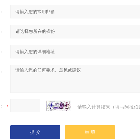
：
：
：
：
：
请输入计算结果（填写阿拉伯