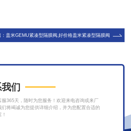
篇：
盖米GEMU紧凑型隔膜阀,好价格盖米紧凑型隔膜阀
系我们
客服365天，随时为您服务！欢迎来电咨询或来厂
我们将竭诚为您提供详细介绍，并为您配置合适的
案！