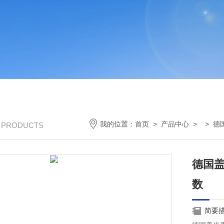
我的位置：
首页
>
产品中心
> >
德
/ PRODUCTS
德国盖
数
简要