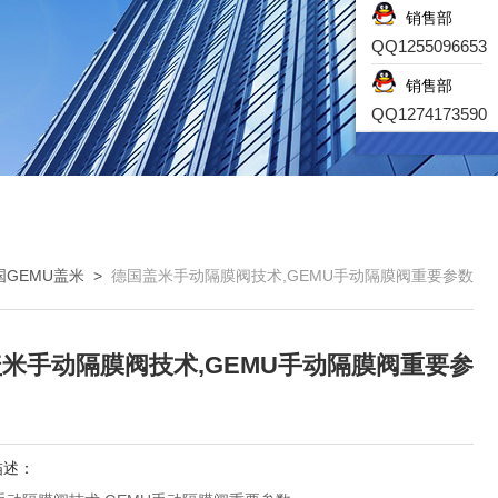
销售部
QQ1255096653
销售部
QQ1274173590
国GEMU盖米
>
德国盖米手动隔膜阀技术,GEMU手动隔膜阀重要参数
米手动隔膜阀技术,GEMU手动隔膜阀重要参
描述：