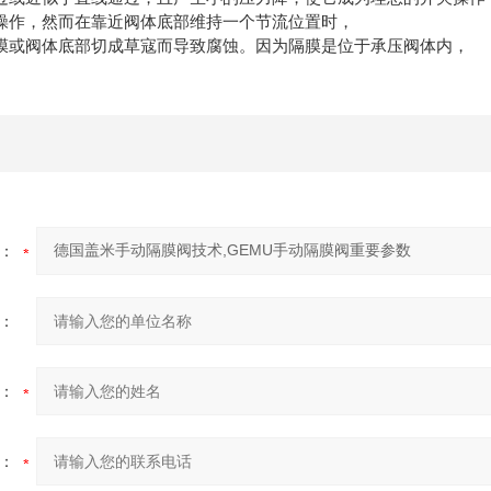
操作，然而在靠近阀体底部维持一个节流位置时，
膜或阀体底部切成草寇而导致腐蚀。因为隔膜是位于承压阀体内，
：
：
：
：