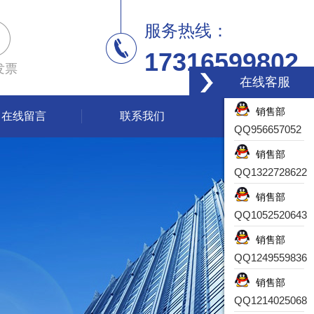
服务热线：
17316599802
发票
在线客服
销售部
在线留言
联系我们
QQ956657052
销售部
QQ1322728622
销售部
QQ1052520643
销售部
QQ1249559836
销售部
QQ1214025068