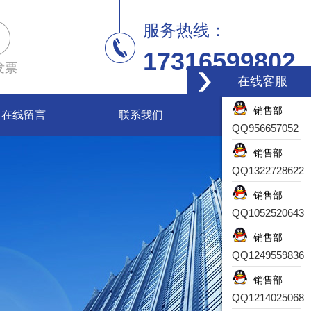
服务热线：
17316599802
发票
在线客服
销售部
在线留言
联系我们
QQ956657052
销售部
QQ1322728622
销售部
QQ1052520643
销售部
QQ1249559836
销售部
QQ1214025068