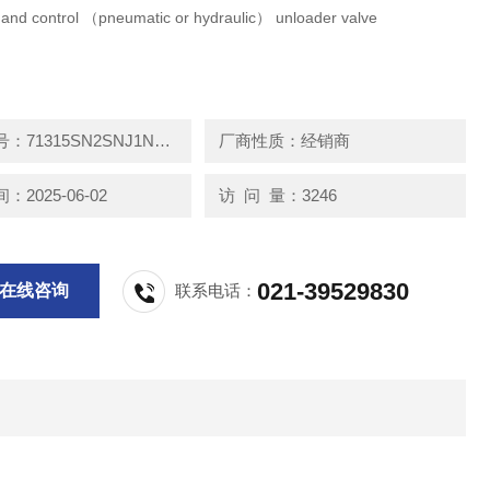
and control （pneumatic or hydraulic） unloader valve
产品型号：71315SN2SNJ1N0C111C
厂商性质：经销商
2025-06-02
访 问 量：3246
021-39529830
在线咨询
联系电话：