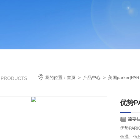
我的位置：
首页
>
产品中心
>
美国parker|P
/ PRODUCTS
优势P
简要
优势PARK
低温、低