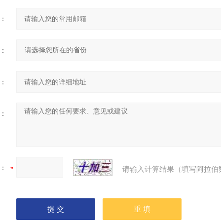
：
：
：
：
：
请输入计算结果（填写阿拉伯