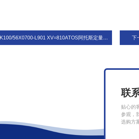
K100/56X0700-L901 XV=810ATOS阿托斯定量叶片泵信息
下
联
贴心的
参观，
选购方