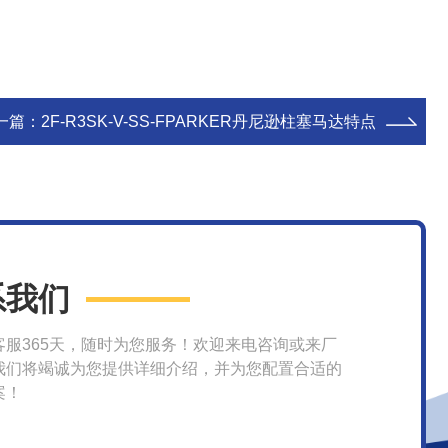
一篇：
2F-R3SK-V-SS-FPARKER丹尼逊柱塞马达特点
系我们
客服365天，随时为您服务！欢迎来电咨询或来厂
我们将竭诚为您提供详细介绍，并为您配置合适的
案！