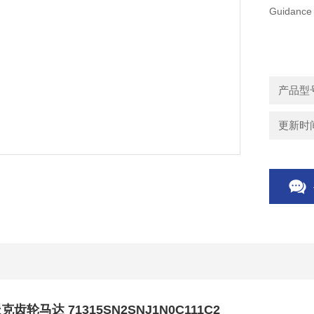
Guidance 
更新时间：
齿轮马达 71315SN2SNJ1N0C111C2