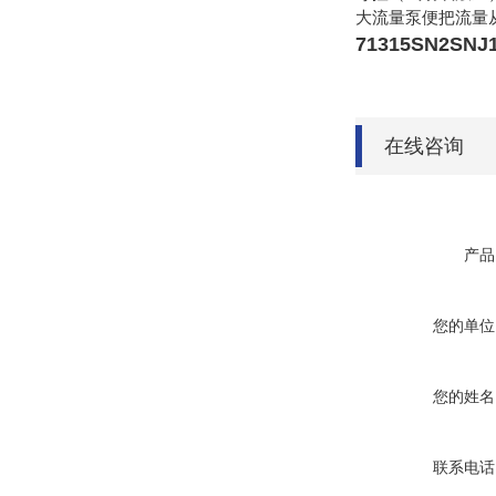
大流量泵便把流量
71315SN2SNJ
在线咨询
产品
您的单位
您的姓名
联系电话