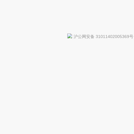
沪公网安备 31011402005369号