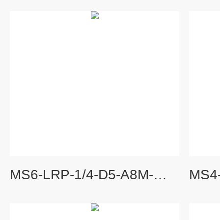
MS6-LRP-1/4-D5-A8M-WR-Z费斯托减压阀特点,FESTO技术数据