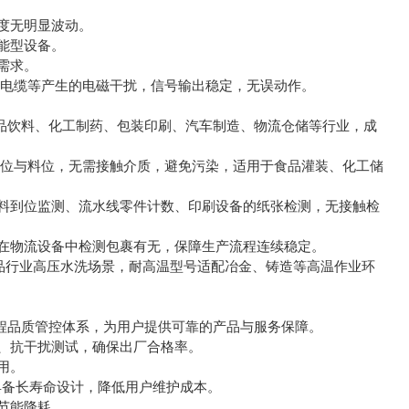
度无明显波动。
能型设备。
需求。
、电缆等产生的电磁干扰，信号输出稳定，无误动作。
品饮料、化工制药、包装印刷、汽车制造、物流仓储等行业，成
液位与料位，无需接触介质，避免污染，适用于食品灌装、化工储
料到位监测、流水线零件计数、印刷设备的纸张检测，无接触检
在物流设备中检测包裹有无，保障生产流程连续稳定。
食品行业高压水洗场景，耐高温型号适配冶金、铸造等高温作业环
程品质管控体系，为用户提供可靠的产品与服务保障。
、抗干扰测试，确保出厂合格率。
用。
具备长寿命设计，降低用户维护成本。
节能降耗。