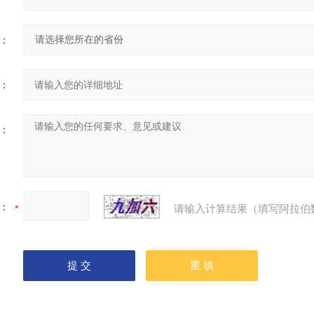
：
：
：
：
请输入计算结果（填写阿拉伯