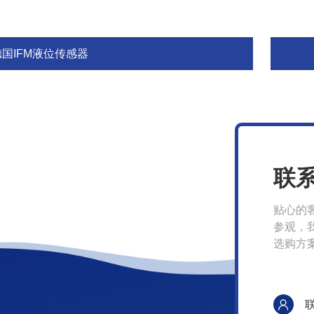
德国IFM液位传感器
联
贴心的
参观，
选购方