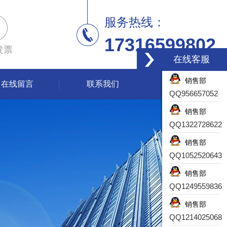
服务热线：
17316599802
发票
在线客服
销售部
在线留言
联系我们
QQ956657052
销售部
QQ1322728622
销售部
QQ1052520643
销售部
QQ1249559836
销售部
QQ1214025068