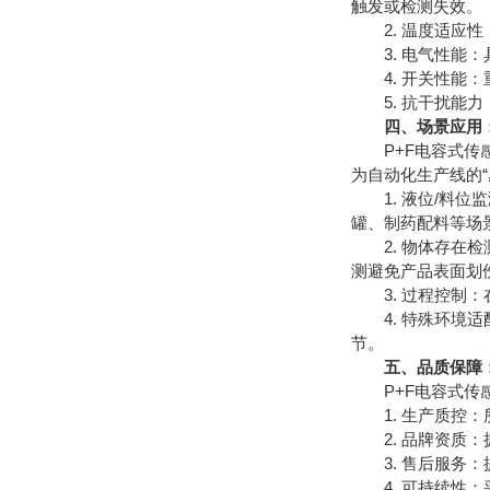
触发或检测失效。
2. 温度适应性
3. 电气性能：
4. 开关性能：
5. 抗干扰能力
四、场景应用
P+F电容式传感
为自动化生产线的“
1. 液位/料位
罐、制药配料等场
2. 物体存在检
测避免产品表面划
3. 过程控制：
4. 特殊环境适
节。
五、品质保障
P+F电容式传感
1. 生产质控：
2. 品牌资质：
3. 售后服务：
4. 可持续性：