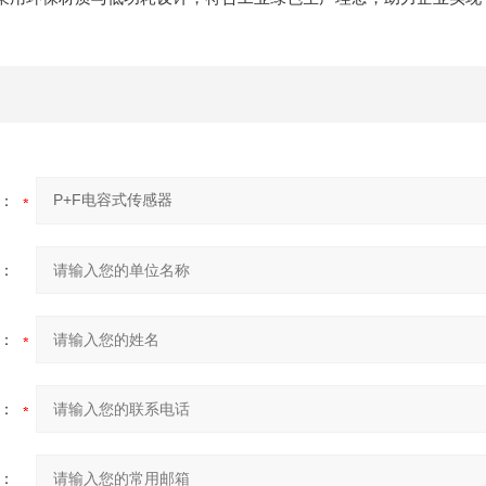
：
：
：
：
：