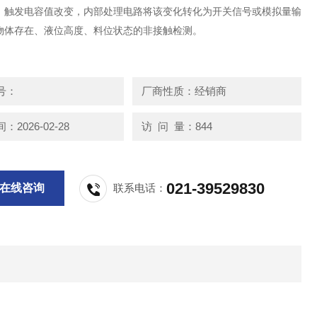
，触发电容值改变，内部处理电路将该变化转化为开关信号或模拟量输
物体存在、液位高度、料位状态的非接触检测。
号：
厂商性质：经销商
2026-02-28
访 问 量：844
021-39529830
在线咨询
联系电话：