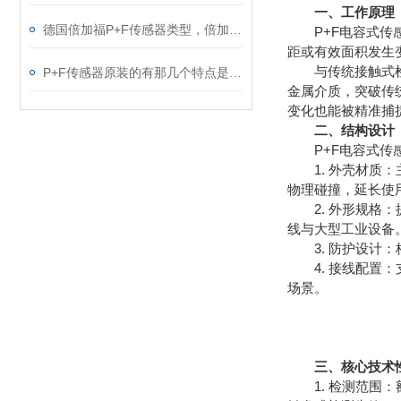
一、工作原理
德国倍加福P+F传感器类型，倍加福P+F传感器，P+F传感器
P+F电容式传感
距或有效面积发生
与传统接触式检测
P+F传感器原装的有那几个特点是，P+F传感器
金属介质，突破传
变化也能被精准捕
二、结构设计
P+F电容式传感
1. 外壳材质：
物理碰撞，延长使
2. 外形规格：
线与大型工业设备
3. 防护设计：
4. 接线配置：支
场景。
三、核心技术
1. 检测范围：