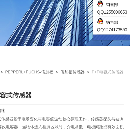
销售部
QQ1255096653
销售部
QQ1274173590
>
PEPPERL+FUCHS-倍加福
>
倍加福传感器
>
P+F电容式传感器
电容式传感器
描述：
容式传感器基于电场变化与电容值波动核心原理工作，传感器探头与被测
等效电容器，当物体进入检测区域时，介电常数、电极间距或有效面积