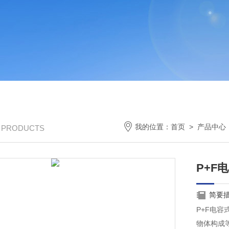
我的位置：
首页
>
产品中心
/ PRODUCTS
P+F
简要
P+F电
物体构成