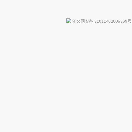
沪公网安备 31011402005369号