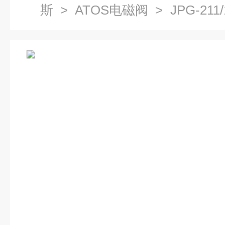
斯
>
ATOS电磁阀
> JPG-21
阀DKE-1711-X24DC使用特点