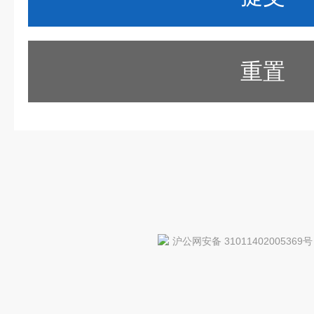
重置
沪公网安备 31011402005369号