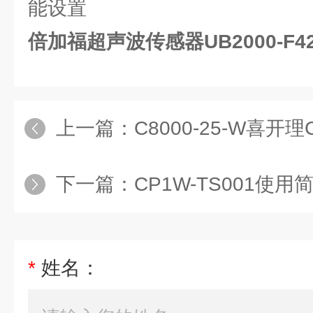
能设置
倍加福超声波传感器UB2000-F42-
上一篇：
C8000-25-W喜开理CKD减压阀
下一篇：
CP1W-TS001使用简单S8FS-C
*
姓名：