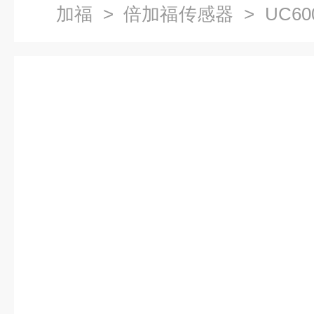
加福
>
倍加福传感器
> UC600
倍加福超声波传感器UB2000-F42