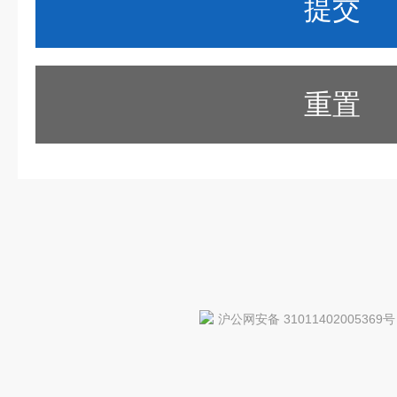
重置
沪公网安备 31011402005369号