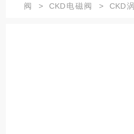
阀
>
CKD电磁阀
> CKD
100DBAAN-A使用注意