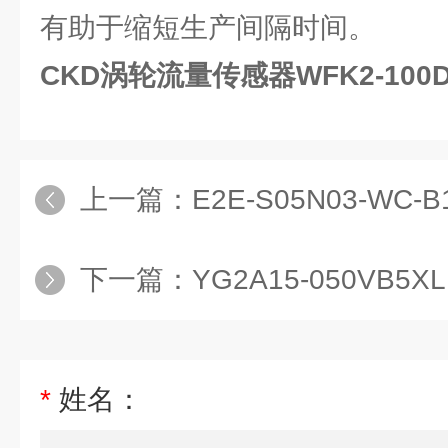
有助于缩短生产间隔时间。
CKD涡轮流量传感器WFK2-100
上一篇：
E2E-S05N03-WC-B1 2
下一篇：
YG2A15-050VB5XLEAX西克SIC
*
姓名：