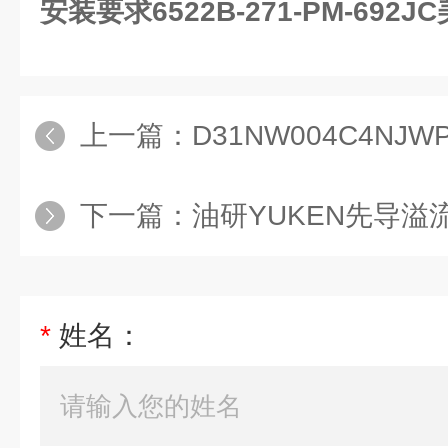
安装要求6522B-271-PM-692
上一篇：
D31NW004C4NJWPARKER方向控
下一篇：
油研YUKEN先导溢流阀S-
*
姓名：