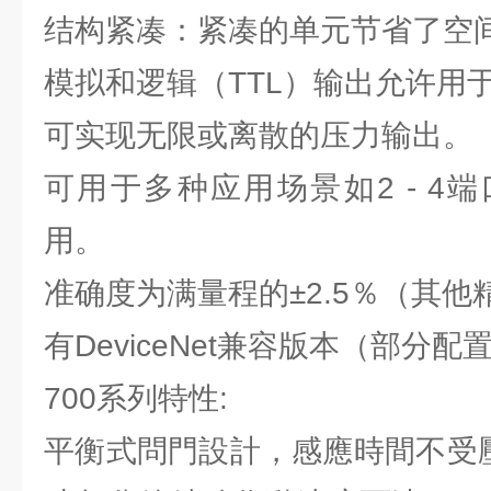
结构紧凑：紧凑的单元节省了空
模拟和逻辑（TTL）输出允许用
可实现无限或离散的压力输出。
可用于多种应用场景如2 - 4
用。
准确度为满量程的±2.5％（其
有DeviceNet兼容版本（部分配
700系列特性:
平衡式問門設計，感應時間不受壓