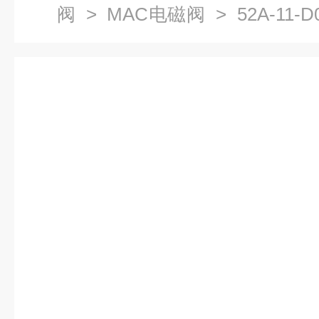
阀
>
MAC电磁阀
> 52A-11-
要求6522B-271-PM-692JC