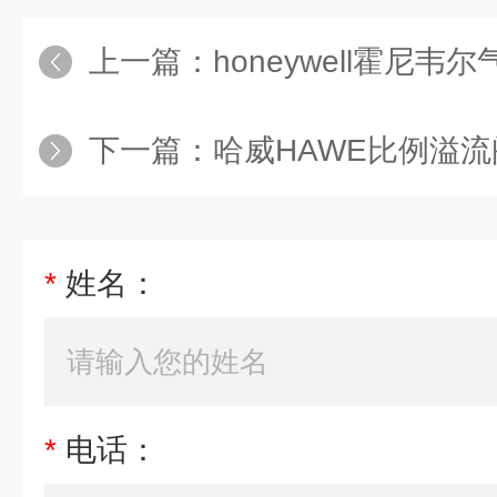
上一篇：
honeywell霍尼韦尔气动
下一篇：
哈威HAWE比例溢流阀PM
*
姓名：
*
电话：