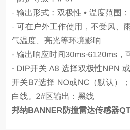
- 输出形式：双极性 • 温度范围：?40
- 可在户外工作使用，不受风、
气温度、亮光等环境影响
- 输出响应时间30ms-6120ms
- DIP开关 A8 选择双极性NPN 
开关B7选择 NO或NC（默认）；
白线。2#区输出：黑线
邦纳BANNER防撞雷达传感器QT50