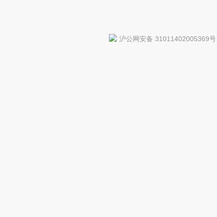
沪公网安备 31011402005369号