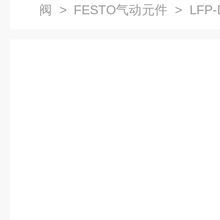
阀
>
FESTO气动元件
> LFP
FESTO参考数据159641