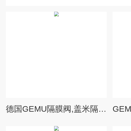
德国GEMU隔膜阀,盖米隔膜阀选型技术