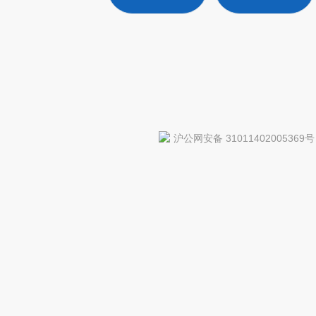
沪公网安备 31011402005369号